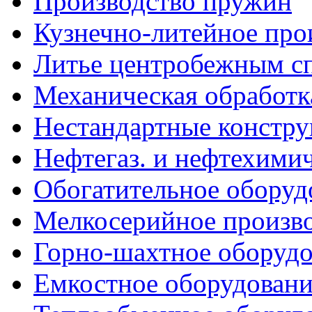
Производство пружин
Кузнечно-литейное про
Литье центробежным с
Механическая обработк
Нестандартные констр
Нефтегаз. и нефтехимич
Обогатительное оборуд
Мелкосерийное произв
Горно-шахтное оборудо
Емкостное оборудовани