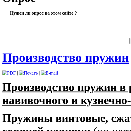
Нужен ли опрос на этом сайте ?
Производство пружин
|
|
Производство пружин в
навивочного и кузнечно-
Пружины винтовые, сжат