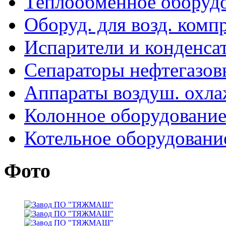
Теплообменное оборуд
Оборуд. для возд. комп
Испарители и конденса
Сепараторы нефтегазов
Аппараты воздуш. охл
Колонное оборудовани
Котельное оборудовани
Фото