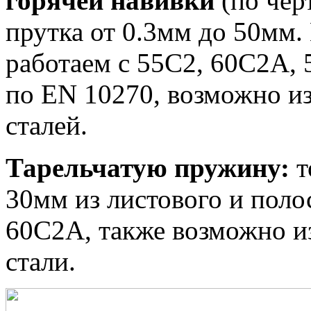
горячей навивки
(по чер
прутка от 0.3мм до 50мм.
работаем с 55С2, 60С2А,
по EN 10270, возможно из
сталей.
Тарельчатую пружину:
т
30мм из листового и поло
60С2А, также возможно из
стали.