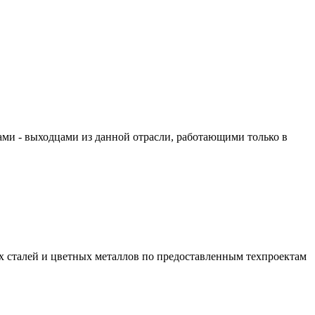
ами - выходцами из данной отрасли, работающими только в
ых сталей и цветных металлов по предоставленным техпpоектам