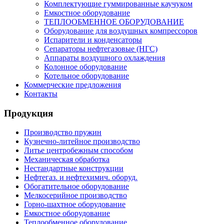
Комплектующие гуммированные каучуком
Емкостное оборудование
ТЕПЛООБМЕННОЕ ОБОРУДОВАНИЕ
Оборудование для воздушных компрессоров
Испарители и конденсаторы
Сепараторы нефтегазовые (НГС)
Аппараты воздушного охлаждения
Колонное оборудование
Котельное оборудование
Коммерческие предложения
Контакты
Продукция
Производство пружин
Кузнечно-литейное производство
Литье центробежным способом
Механическая обработка
Нестандартные конструкции
Нефтегаз. и нефтехимич. оборуд.
Обогатительное оборудование
Мелкосерийное производство
Горно-шахтное оборудование
Емкостное оборудование
Теплообменное оборудование