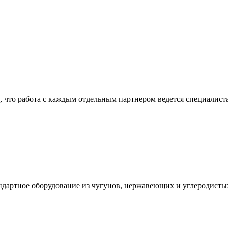
, что работа с каждым отдельным партнером ведется специалист
андартное оборудование из чугунов, нержавеющих и углеродист