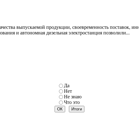
качества выпускаемой продукции, своевременность поставок,
вания и автономная дизельная электростанция позволили...
Да
Нет
Не знаю
Что это