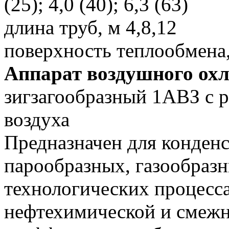
(25); 4,0 (40); 6,3 (63)
длина труб, м 4,8,12
поверхность теплообмена
Аппарат воздушного ох
зигзагообразный 1АВЗ с 
воздуха
Предназначен для конден
парообразных, газообразн
технологических процесс
нефтехимической и смеж