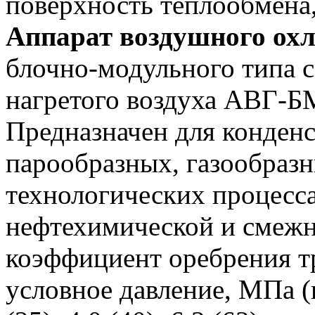
поверхность теплообмена
Аппарат воздушного ох
блочно-модульного типа 
нагретого воздуха АВГ-
Предназначен для конден
парообразных, газообразн
технологических процесс
нефтехимической и смеж
коэффициент оребрения т
условное давление, МПа (кг