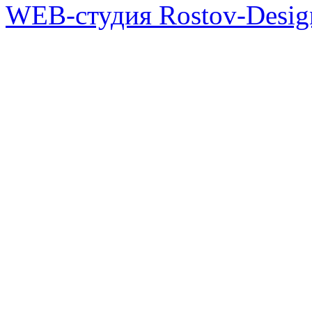
WEB-студия Rostov-Desig