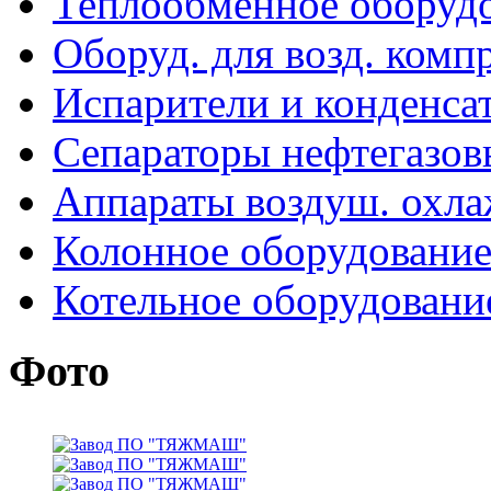
Теплообменное оборуд
Оборуд. для возд. комп
Испарители и конденса
Сепараторы нефтегазов
Аппараты воздуш. охл
Колонное оборудовани
Котельное оборудовани
Фото