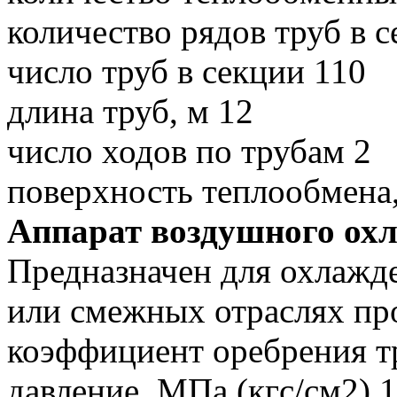
количество рядов труб в с
число труб в секции 110
длина труб, м 12
число ходов по трубам 2
поверхность теплообмена
Аппарат воздушного ох
Предназначен для охлажде
или смежных отраслях п
коэффициент оребрения тр
давление, МПа (кгс/см2) 1