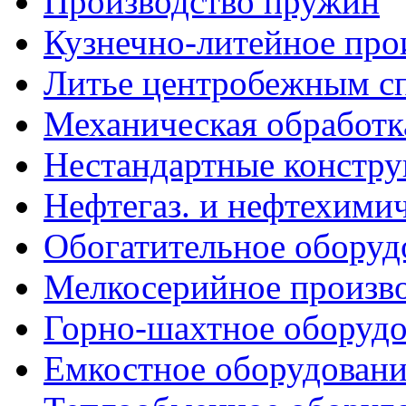
Производство пружин
Кузнечно-литейное про
Литье центробежным с
Механическая обработк
Нестандартные констр
Нефтегаз. и нефтехимич
Обогатительное оборуд
Мелкосерийное произв
Горно-шахтное оборудо
Емкостное оборудовани