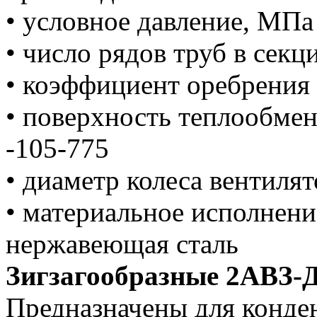
• условное давление, МПа - 
• число рядов труб в секции
• коэффициент оребрения 
• поверхность теплообме
-105-775
• диаметр колеса вентилят
• материальное исполнени
нержавеющая сталь
Зигзагообразные 2АВЗ-
Предназначены для конде