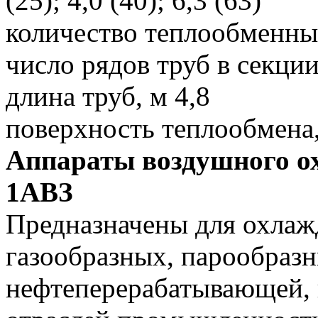
(25); 4,0 (40); 6,3 (63)
количество теплообменны
число рядов труб в секции
длина труб, м 4,8
поверхность теплообмена
Аппараты воздушного о
1АВЗ
Предназначены для охлаж
газообразных, парообраз
нефтеперерабатывающей,