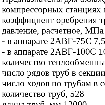
компрессорных станциях 
коэффициент оребрения т
давление, расчетное, МПа 
- в аппарате 2АВГ-75С 7,5
- в аппарате 2АВГ-100С 10
количество теплообменны
число рядов труб в секции
число ходов по трубам в 
количество труб, 528
длина труб, мм 12000