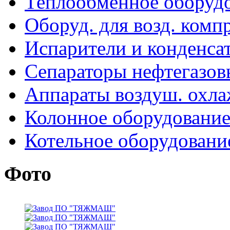
Теплообменное оборуд
Оборуд. для возд. комп
Испарители и конденса
Сепараторы нефтегазов
Аппараты воздуш. охл
Колонное оборудовани
Котельное оборудовани
Фото