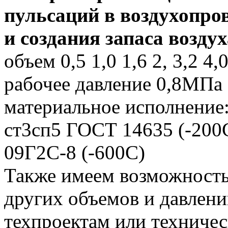
пульсаций в воздухопро
и создания запаса воздух
объем 0,5 1,0 1,6 2, 3,2 4,
рабочее давление 0,8МПа
материальное исполнение
ст3сп5 ГОСТ 14635 (-200
09Г2С-8 (-600С)
Также имеем возможность
других объемов и давлен
техпроектам или техниче