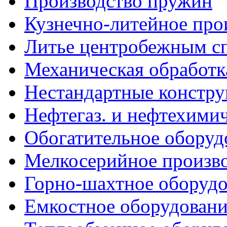
Производство пружин
Кузнечно-литейное про
Литье центробежным с
Механическая обработк
Нестандартные констр
Нефтегаз. и нефтехимич
Обогатительное оборуд
Мелкосерийное произв
Горно-шахтное оборудо
Емкостное оборудовани